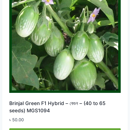
Brinjal Green F1 Hybrid – বেগুন – (40 to 65
seeds) MGS1094
৳
50.00