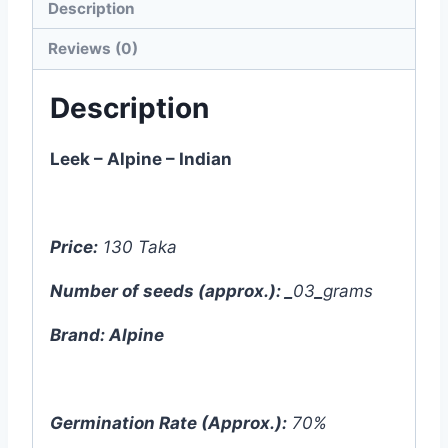
Description
Reviews (0)
Description
Leek – Alpine – Indian
Price:
130 Taka
Number of seeds (approx.):
_
03
_
grams
Brand: Alpine
Germination Rate (Approx.):
70%