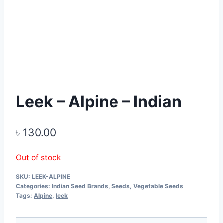
Leek – Alpine – Indian
৳
130.00
Out of stock
SKU:
LEEK-ALPINE
Categories:
Indian Seed Brands
,
Seeds
,
Vegetable Seeds
Tags:
Alpine
,
leek