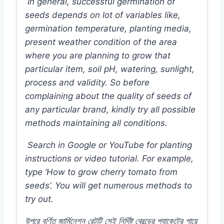
In general, successful germination of
seeds depends on lot of variables like,
germination temperature, planting media,
present weather condition of the area
where you are planning to grow that
particular item, soil pH, watering, sunlight,
process and validity. So before
complaining about the quality of seeds of
any particular brand, kindly try all possible
methods maintaining all conditions.
Search in Google or YouTube for planting
instructions or video tutorial. For example,
type ‘How to grow cherry tomato from
seeds’. You will get numerous methods to
try out.
উপরে
বর্ণিত
জার্মিনেশন
রেটটি
সেই
নির্দিষ্ট
ব্রেন্ডের
প্যাকেটের
গায়ে