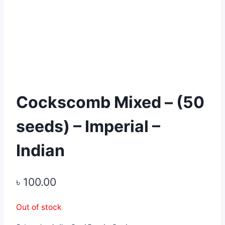
Cockscomb Mixed – (50
seeds) – Imperial –
Indian
৳
100.00
Out of stock