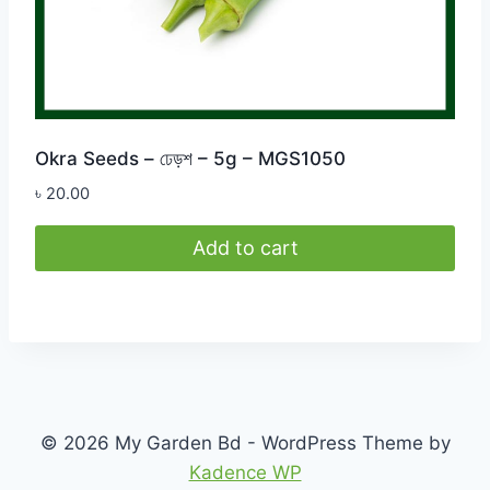
Okra Seeds – ঢেড়শ – 5g – MGS1050
৳
20.00
Add to cart
© 2026 My Garden Bd - WordPress Theme by
Kadence WP