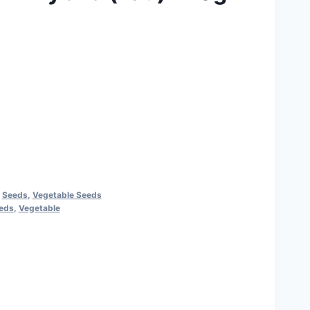
,
Seeds
,
Vegetable Seeds
eds
,
Vegetable