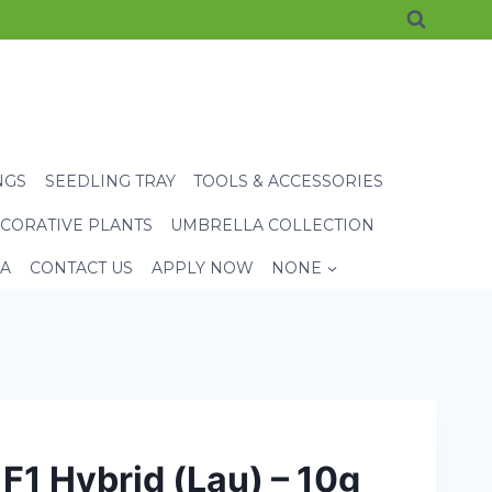
NGS
SEEDLING TRAY
TOOLS & ACCESSORIES
CORATIVE PLANTS
UMBRELLA COLLECTION
EA
CONTACT US
APPLY NOW
NONE
 F1 Hybrid (Lau) – 10g