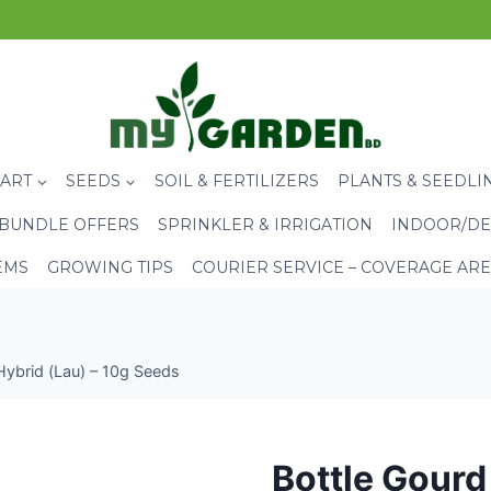
CART
SEEDS
SOIL & FERTILIZERS
PLANTS & SEEDLI
BUNDLE OFFERS
SPRINKLER & IRRIGATION
INDOOR/DE
EMS
GROWING TIPS
COURIER SERVICE – COVERAGE AR
Hybrid (Lau) – 10g Seeds
Bottle Gourd