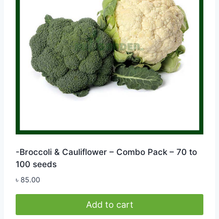
-Broccoli & Cauliflower – Combo Pack – 70 to
100 seeds
৳
85.00
Add to cart