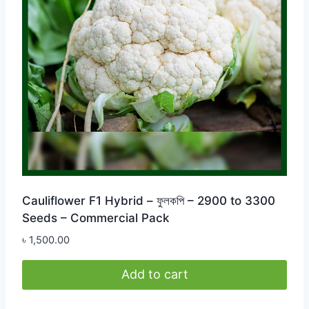
Cauliflower F1 Hybrid – ফুলকপি – 2900 to 3300
Seeds – Commercial Pack
৳
1,500.00
Add to cart