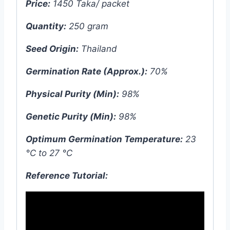
Price:
1450 Taka/ packet
Quantity:
250 gram
Seed Origin:
Thailand
Germination Rate (Approx.):
70%
Physical Purity (Min):
98%
Genetic Purity (Min):
98%
Optimum Germination Temperature:
23
°C to 27 °C
Reference Tutorial: