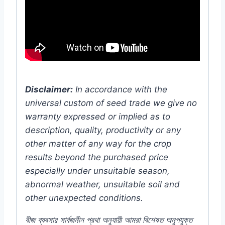
Disclaimer:
In accordance with the
universal custom of seed trade we give no
warranty expressed or implied as to
description, quality, productivity or any
other matter of any way for the crop
results beyond the purchased price
especially under unsuitable season,
abnormal weather, unsuitable soil and
other unexpected conditions.
বীজ ব্যবসার সার্বজনীন প্রথা অনুযায়ী আমরা বিশেষত অনুপযুক্ত