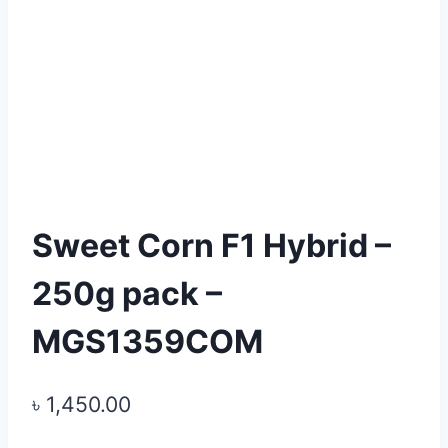
Sweet Corn F1 Hybrid –
250g pack –
MGS1359COM
৳
1,450.00