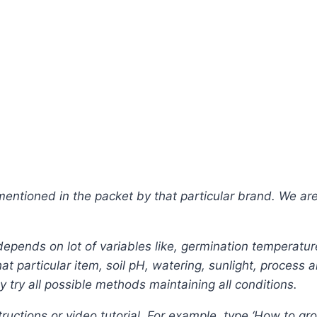
tioned in the packet by that particular brand. We are n
depends on lot of variables like, germination temperatur
t particular item, soil pH, watering, sunlight, process 
ly try all possible methods maintaining all conditions.
ructions or video tutorial. For example, type ‘How to gr