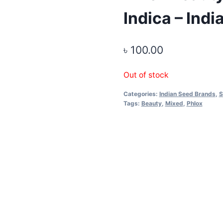
Indica – Indi
৳
100.00
Out of stock
Categories:
Indian Seed Brands
,
S
Tags:
Beauty
,
Mixed
,
Phlox