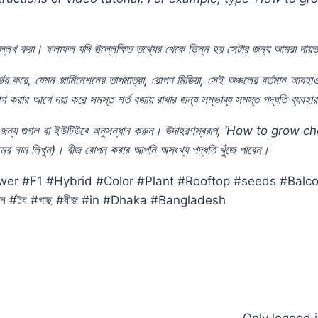
্লেখ
করা।
ফলাফল
যদি
উল্লেক্ষিত
তথ্যের
থেকে
ভিন্ন
হয়
সেটার
জন্য
আমরা
দায়ভ
্ভর
করে,
যেমন
জার্মিনেশনের
তাপমাত্রা,
রোপণ
মিডিয়া,
সেই
অঞ্চলের
বর্তমান
আবহাও
োগ
করার
আগে
দয়া
করে
সমস্ত
শর্ত
বজায়
রাখার
জন্য
সম্ভাব্য
সমস্ত
পদ্ধতি
ব্যবহার
জন্য
গুগল
বা
ইউটিউবে
অনুসন্ধান
করুন।
উদাহরণস্বরূপ, ‘How to grow 
ের
নাম
লিখুন)
।
বীজ
রোপন
করার
আপনি
অসংখ্য
পদ্ধতি
খুঁজে
পাবেন।
ower #F1 #Hybrid #Color #Plant #Rooftop #seeds #Bal
ন #টব #গাছ #বীজ #in #Dhaka #Bangladesh
Only logged 