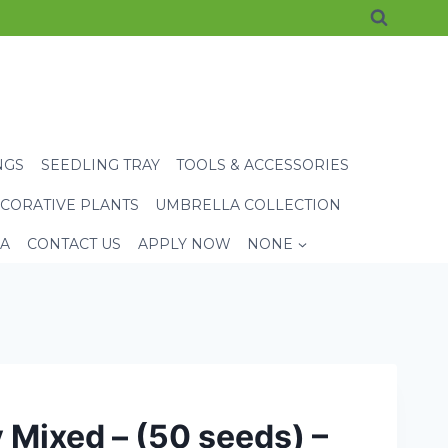
NGS
SEEDLING TRAY
TOOLS & ACCESSORIES
CORATIVE PLANTS
UMBRELLA COLLECTION
EA
CONTACT US
APPLY NOW
NONE
 Mixed – (50 seeds) –