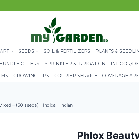
CART
SEEDS
SOIL & FERTILIZERS
PLANTS & SEEDLI
BUNDLE OFFERS
SPRINKLER & IRRIGATION
INDOOR/DE
EMS
GROWING TIPS
COURIER SERVICE – COVERAGE AR
ixed – (50 seeds) – Indica – Indian
Phlox Beauty