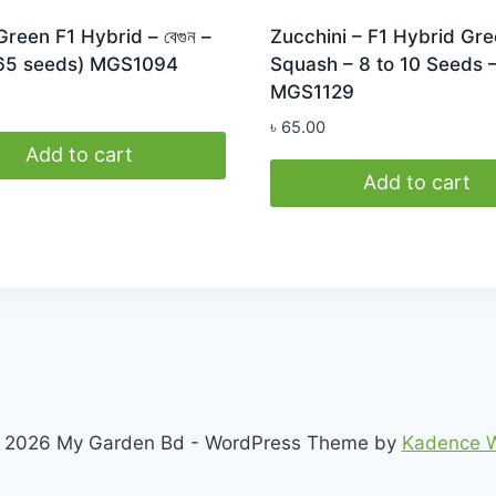
 Green F1 Hybrid – বেগুন –
Zucchini – F1 Hybrid Gr
 65 seeds) MGS1094
Squash – 8 to 10 Seeds 
MGS1129
৳
65.00
Add to cart
Add to cart
 2026 My Garden Bd - WordPress Theme by
Kadence 