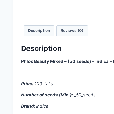
Description
Reviews (0)
Description
Phlox Beauty Mixed – (50 seeds) – Indica – 
Price:
100 Taka
Number of seeds (Min.):
_50_seeds
Brand:
Indica