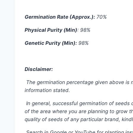
Germination Rate (Approx.):
70%
Physical Purity (Min)
: 98%
Genetic Purity (Min):
98%
Disclaimer:
The germination percentage given above is men
information stated.
In general, successful germination of seeds 
of the area where you are planning to grow tha
quality of seeds of any particular brand, kind
Search in Google or YouTube for planting inst