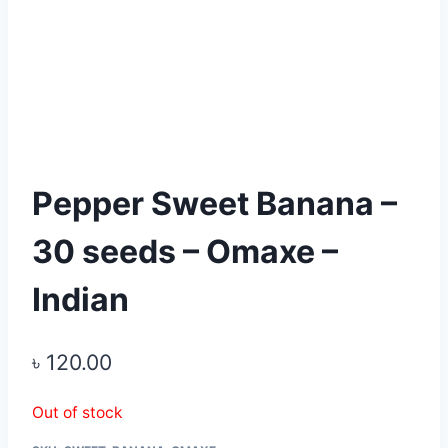
Pepper Sweet Banana –
30 seeds – Omaxe –
Indian
৳
120.00
Out of stock