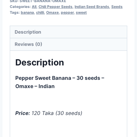
SKU:
SWEET-BANANA-OMAXE
Categories:
All
,
Chili Pepper Seeds
,
Indian Seed Brands
,
Seeds
Tags:
banana
,
chilli
,
Omaxe
,
pepper
,
sweet
Description
Reviews (0)
Description
Pepper Sweet Banana – 30 seeds –
Omaxe – Indian
Price:
120 Taka (30 seeds)