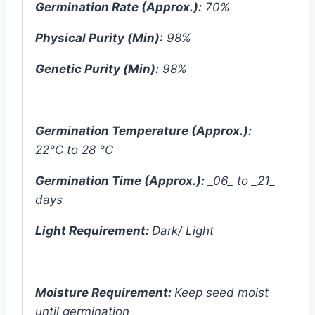
Germination Rate (Approx.):
70%
Physical Purity (Min)
: 98%
Genetic Purity (Min):
98%
Germination Temperature (Approx.):
22°C to 28 °C
Germination Time (Approx.):
_06_ to _21_
days
Light Requirement:
Dark/ Light
Moisture Requirement:
Keep seed moist
until germination