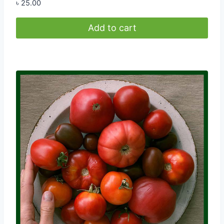
৳
25.00
Add to cart