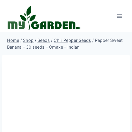
Skip
to
content
Home
/
Shop
/
Seeds
/
Chili Pepper Seeds
/
Pepper Sweet
Banana – 30 seeds – Omaxe – Indian