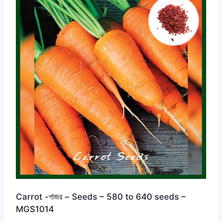
Carrot -গাজর – Seeds – 580 to 640 seeds –
MGS1014