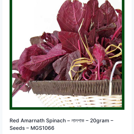
Red Amarnath Spinach – লালশাক – 20gram –
Seeds – MGS1066