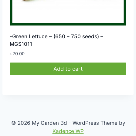
-Green Lettuce – (650 – 750 seeds) –
MGS1011
৳
70.00
Add to cart
© 2026 My Garden Bd - WordPress Theme by
Kadence WP