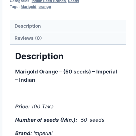
Categories:
Indian Seed Brands
,
Seeds
Tags:
Marigold
,
orange
Description
Reviews (0)
Description
Marigold Orange – (50 seeds) – Imperial
– Indian
Price:
100 Taka
Number of seeds (Min.):
_
50
_
seeds
Brand:
Imperial