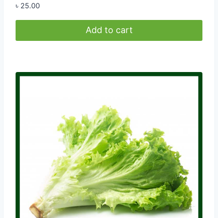
৳
25.00
Add to cart