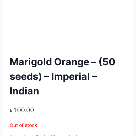
Marigold Orange – (50
seeds) – Imperial –
Indian
৳
100.00
Out of stock