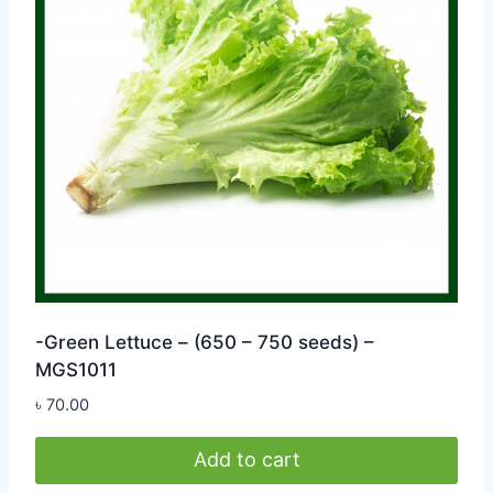
-Green Lettuce – (650 – 750 seeds) –
MGS1011
৳
70.00
Add to cart