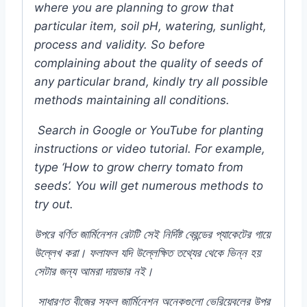
where you are planning to grow that
particular item, soil pH, watering, sunlight,
process and validity. So before
complaining about the quality of seeds of
any particular brand, kindly try all possible
methods maintaining all conditions.
Search in Google or YouTube for planting
instructions or video tutorial. For example,
type ‘How to grow cherry tomato from
seeds’. You will get numerous methods to
try out.
উপরে
বর্ণিত
জার্মিনেশন
রেটটি
সেই
নির্দিষ্ট
ব্রেন্ডের
প্যাকেটের
গায়ে
উল্লেখ
করা।
ফলাফল
যদি
উল্লেক্ষিত
তথ্যের
থেকে
ভিন্ন
হয়
সেটার
জন্য
আমরা
দায়ভার
নই।
সাধারণত
বীজের
সফল
জার্মিনেশন
অনেকগুলো
ভেরিয়েবলের
উপর