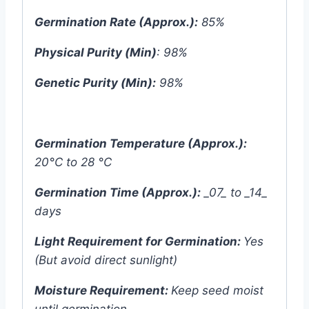
Germination Rate (Approx.):
85%
Physical Purity (Min)
: 98%
Genetic Purity (Min):
98%
Germination Temperature (Approx.):
20°C to 28 °C
Germination Time (Approx.):
_07_ to _14_
days
Light Requirement for Germination:
Yes
(But avoid direct sunlight)
Moisture Requirement:
Keep seed moist
until germination