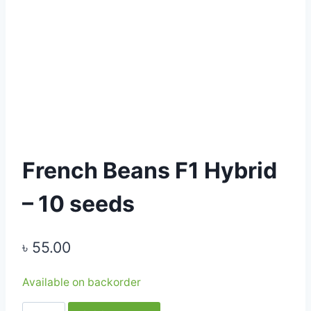
French Beans F1 Hybrid
– 10 seeds
৳
55.00
Available on backorder
French