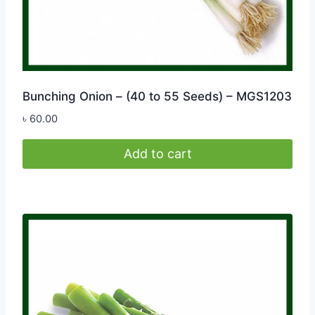
Bunching Onion – (40 to 55 Seeds) – MGS1203
৳
60.00
Add to cart