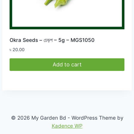
Okra Seeds – ঢেড়শ – 5g – MGS1050
৳
20.00
Add to cart
© 2026 My Garden Bd - WordPress Theme by
Kadence WP