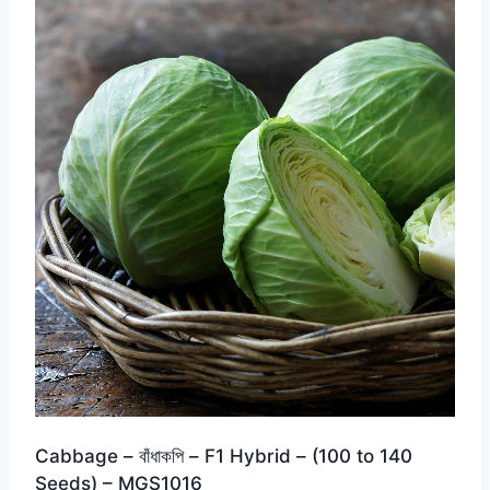
Cabbage – বাঁধাকপি – F1 Hybrid – (100 to 140
Seeds) – MGS1016