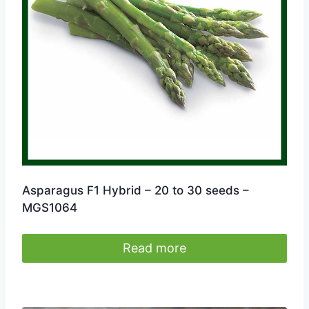
Asparagus F1 Hybrid – 20 to 30 seeds –
MGS1064
Read more