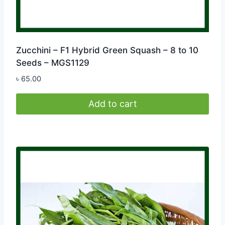
Zucchini – F1 Hybrid Green Squash – 8 to 10
Seeds – MGS1129
৳
65.00
Add to cart