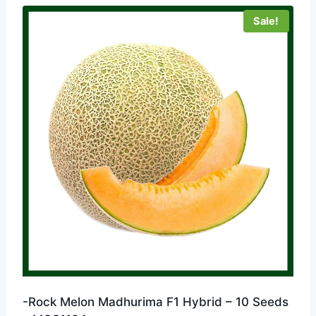
Sale!
-Rock Melon Madhurima F1 Hybrid – 10 Seeds