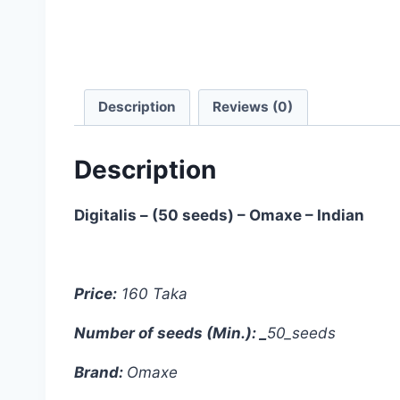
Description
Reviews (0)
Description
Digitalis – (50 seeds) – Omaxe – Indian
Price:
160 Taka
Number of seeds (Min.): _
50_
seeds
Brand:
Omaxe