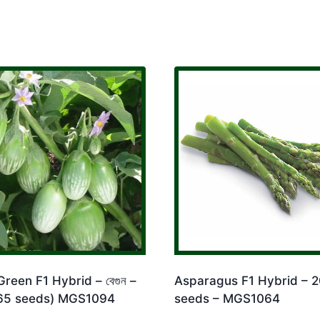
 Green F1 Hybrid – বেগুন –
Asparagus F1 Hybrid – 2
 65 seeds) MGS1094
seeds – MGS1064