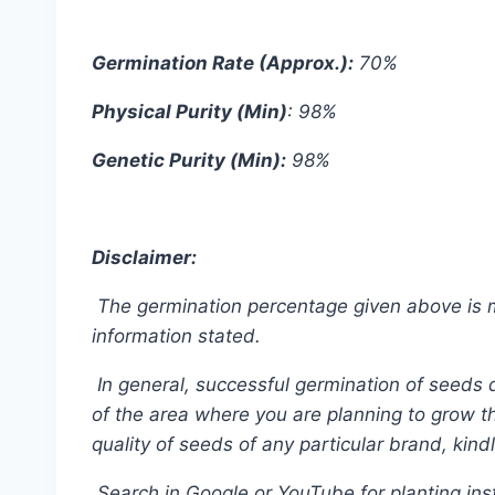
Germination Rate (Approx.):
70%
Physical Purity (Min)
: 98%
Genetic Purity (Min):
98%
Disclaimer:
The germination percentage given above is men
information stated.
In general, successful germination of seeds 
of the area where you are planning to grow tha
quality of seeds of any particular brand, kind
Search in Google or YouTube for planting inst