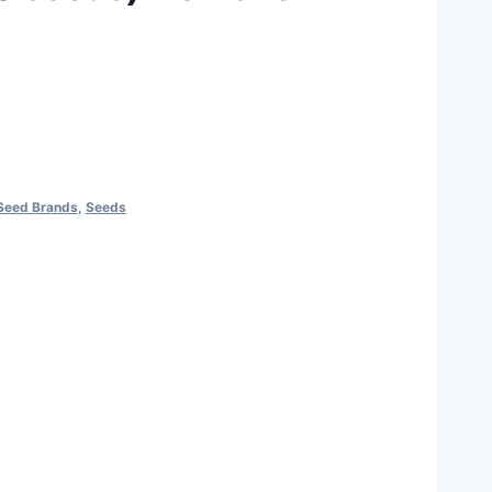
 Seed Brands
,
Seeds