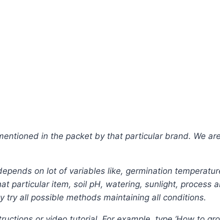
tioned in the packet by that particular brand. We are n
depends on lot of variables like, germination temperatur
t particular item, soil pH, watering, sunlight, process 
ly try all possible methods maintaining all conditions.
ructions or video tutorial. For example, type ‘How to gr