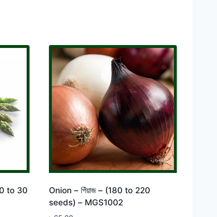
0 to 30
Onion – পিঁয়াজ – (180 to 220
seeds) – MGS1002