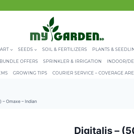
CART
SEEDS
SOIL & FERTILIZERS
PLANTS & SEEDLI
BUNDLE OFFERS
SPRINKLER & IRRIGATION
INDOOR/DE
EMS
GROWING TIPS
COURIER SERVICE – COVERAGE AR
s) – Omaxe – Indian
Digitalis – (