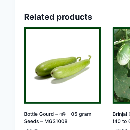
Related products
Bottle Gourd – লাউ – 05 gram
Brinjal
Seeds – MGS1008
(40 to