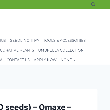
NGS
SEEDLING TRAY
TOOLS & ACCESSORIES
CORATIVE PLANTS
UMBRELLA COLLECTION
EA
CONTACT US
APPLY NOW
NONE
50 seeds) – Omaxe –