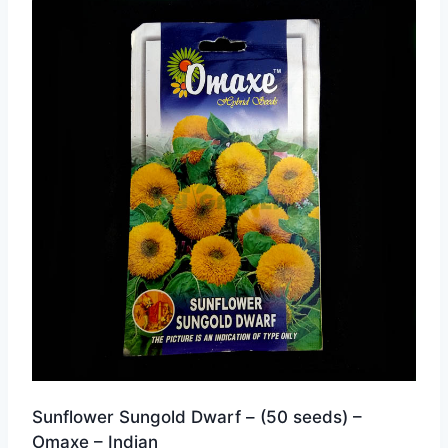
Sunflower Sungold Dwarf – (50 seeds) –
Omaxe – Indian