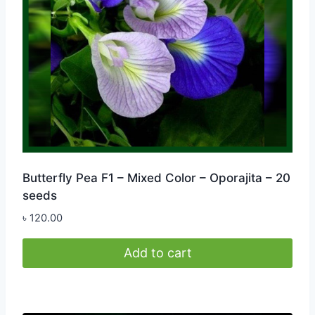
Butterfly Pea F1 – Mixed Color – Oporajita – 20
seeds
৳
120.00
Add to cart