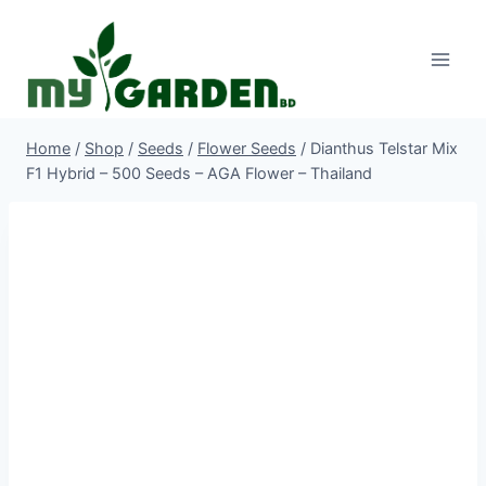
Skip
to
content
Home
/
Shop
/
Seeds
/
Flower Seeds
/
Dianthus Telstar Mix
F1 Hybrid – 500 Seeds – AGA Flower – Thailand