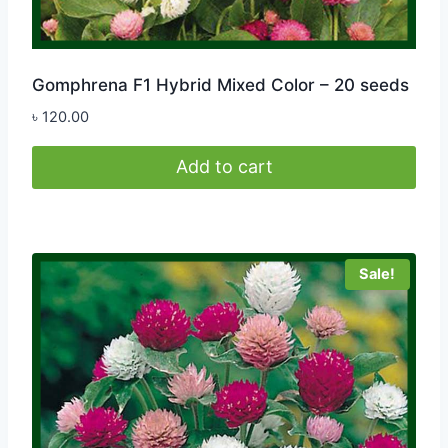
Gomphrena F1 Hybrid Mixed Color – 20 seeds
৳
120.00
Add to cart
Sale!