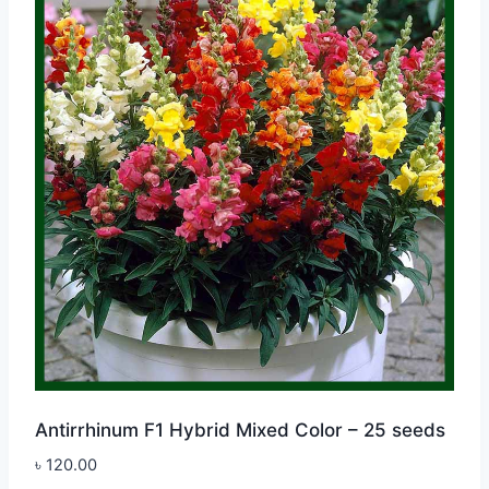
Antirrhinum F1 Hybrid Mixed Color – 25 seeds
৳
120.00