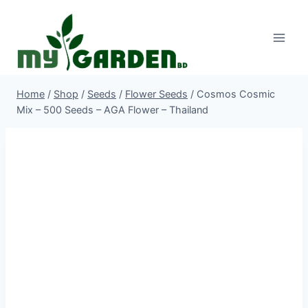
Skip
to
content
Home
/
Shop
/
Seeds
/
Flower Seeds
/
Cosmos Cosmic
Mix – 500 Seeds – AGA Flower – Thailand