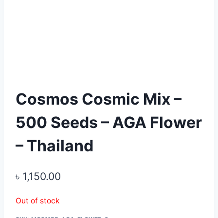
Cosmos Cosmic Mix –
500 Seeds – AGA Flower
– Thailand
৳
1,150.00
Out of stock