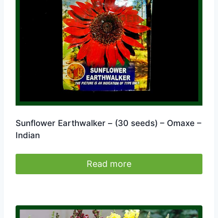
Sunflower Earthwalker – (30 seeds) – Omaxe –
Indian
Read more