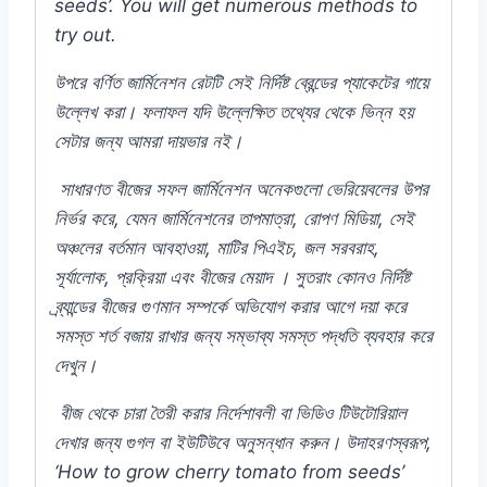
seeds’. You will get numerous methods to
try out.
উপরে
বর্ণিত
জার্মিনেশন
রেটটি
সেই
নির্দিষ্ট
ব্রেন্ডের
প্যাকেটের
গায়ে
উল্লেখ
করা।
ফলাফল
যদি
উল্লেক্ষিত
তথ্যের
থেকে
ভিন্ন
হয়
সেটার
জন্য
আমরা
দায়ভার
নই।
সাধারণত
বীজের
সফল
জার্মিনেশন
অনেকগুলো
ভেরিয়েবলের
উপর
নির্ভর
করে,
যেমন
জার্মিনেশনের
তাপমাত্রা,
রোপণ
মিডিয়া,
সেই
অঞ্চলের
বর্তমান
আবহাওয়া,
মাটির
পিএইচ,
জল
সরবরাহ,
সূর্যালোক,
প্রক্রিয়া
এবং
বীজের
মেয়াদ
।
সুতরাং
কোনও
নির্দিষ্ট
ব্র্যান্ডের
বীজের
গুণমান
সম্পর্কে
অভিযোগ
করার
আগে
দয়া
করে
সমস্ত
শর্ত
বজায়
রাখার
জন্য
সম্ভাব্য
সমস্ত
পদ্ধতি
ব্যবহার
করে
দেখুন।
বীজ
থেকে
চারা
তৈরী
করার
নির্দেশাবলী
বা
ভিডিও
টিউটোরিয়াল
দেখার
জন্য
গুগল
বা
ইউটিউবে
অনুসন্ধান
করুন।
উদাহরণস্বরূপ,
‘How to grow cherry tomato from seeds’