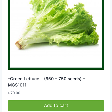
-Green Lettuce – (650 – 750 seeds) –
MGS1011
৳
70.00
Add to cart