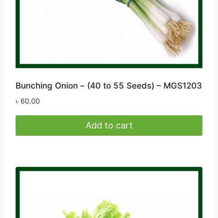
Bunching Onion – (40 to 55 Seeds) – MGS1203
৳
60.00
Add to cart