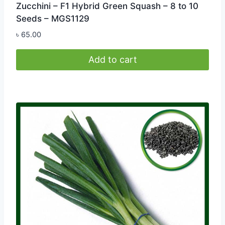
Zucchini – F1 Hybrid Green Squash – 8 to 10
Seeds – MGS1129
৳
65.00
Add to cart