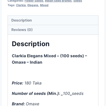
Categories:
Flower Seeds
,
Indian Seed Brands
,
Seeds
Tags:
Clarkia
,
Elegans
,
Mixed
Description
Reviews (0)
Description
Clarkia Elegans Mixed – (100 seeds) –
Omaxe – Indian
Price:
180 Taka
Number of seeds (Min.): _
100
_
seeds
Brand:
Omaxe