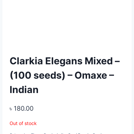
Clarkia Elegans Mixed –
(100 seeds) – Omaxe –
Indian
৳
180.00
Out of stock