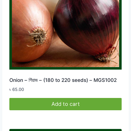
Onion – পিঁয়াজ – (180 to 220 seeds) – MGS1002
৳
65.00
Add to cart