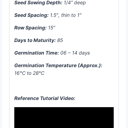
Seed Sowing Depth:
1/4” deep
Seed Spacing:
1.5″, thin to 1″
Row Spacing:
15″
Days to Maturity:
85
Germination Time:
06 – 14 days
Germination Temperature (Approx.):
16°C to 28°C
Reference Tutorial Video: