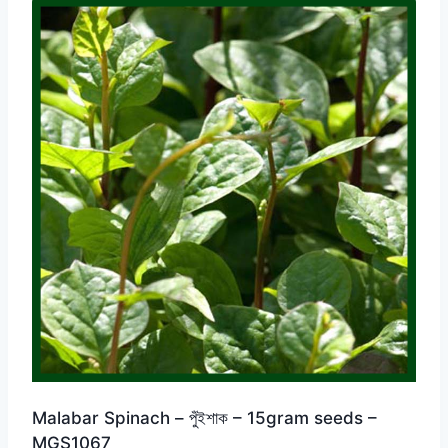
Malabar Spinach – পুঁইশাক – 15gram seeds –
MGS1067