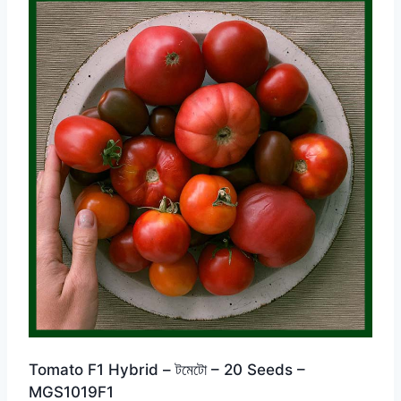
Tomato F1 Hybrid – টমেটো – 20 Seeds –
MGS1019F1