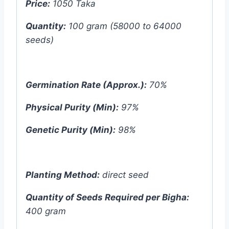
Price:
1050 Taka
Quantity:
100 gram (58000 to 64000
seeds)
Germination Rate (Approx.):
70%
Physical Purity (Min):
97%
Genetic Purity (Min):
98%
Planting Method:
direct seed
Quantity of Seeds Required per Bigha:
400 gram