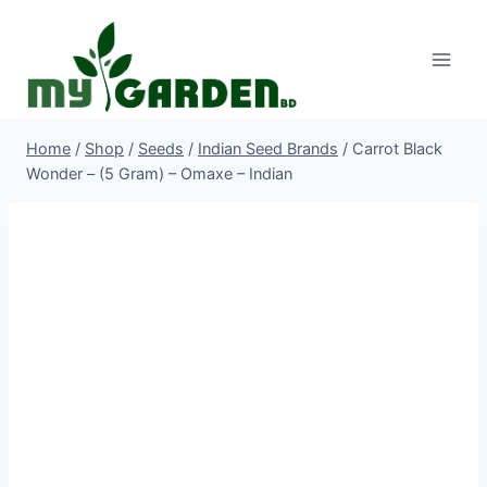
Skip
to
content
Home
/
Shop
/
Seeds
/
Indian Seed Brands
/
Carrot Black
Wonder – (5 Gram) – Omaxe – Indian