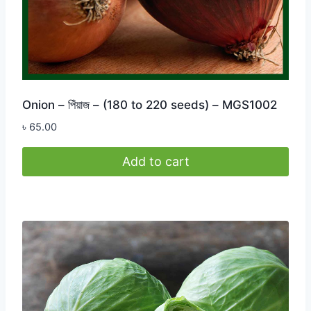
Onion – পিঁয়াজ – (180 to 220 seeds) – MGS1002
৳
65.00
Add to cart