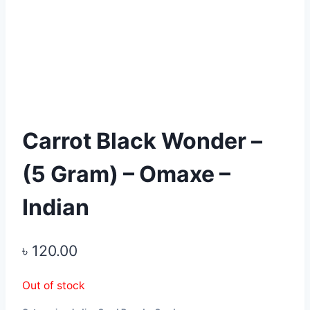
Carrot Black Wonder –
(5 Gram) – Omaxe –
Indian
৳
120.00
Out of stock