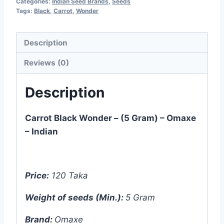
Categories:
Indian Seed Brands
,
Seeds
Tags:
Black
,
Carrot
,
Wonder
Description
Reviews (0)
Description
Carrot Black Wonder – (5 Gram) – Omaxe
– Indian
Price:
120 Taka
Weight of seeds (Min.):
5 Gram
Brand:
Omaxe